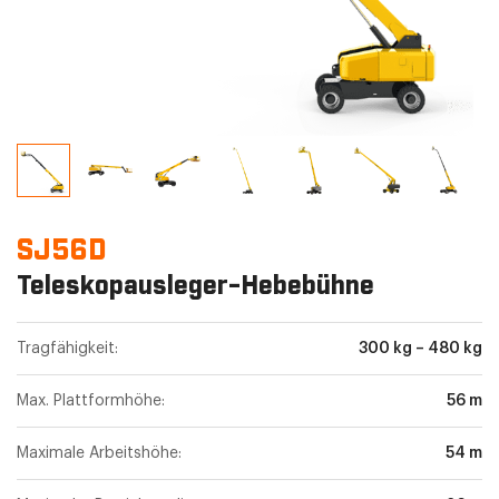
SJ56D
Teleskopausleger-Hebebühne
Tragfähigkeit:
300 kg – 480 kg
Max. Plattformhöhe:
56 m
Maximale Arbeitshöhe:
54 m