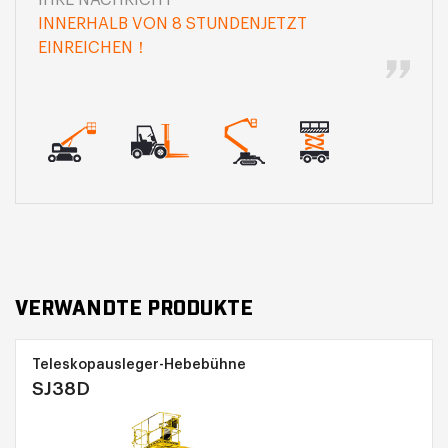
IHRE NACHRICHT
INNERHALB VON 8 STUNDENJETZT
EINREICHEN！
VERWANDTE PRODUKTE
Teleskopausleger-Hebebühne
SJ38D