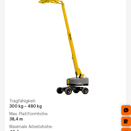
Tragfähigkeit:
300 kg – 480 kg
Max. Plattformhöhe:
38,4 m
Maximale Arbeitshöhe: