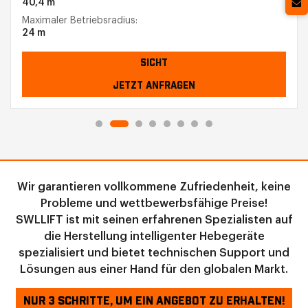
40,4 m
Maximaler Betriebsradius:
24 m
SICHT
JETZT ANFRAGEN
Wir garantieren vollkommene Zufriedenheit, keine
Probleme und wettbewerbsfähige Preise!
SWLLIFT ist mit seinen erfahrenen Spezialisten auf
die Herstellung intelligenter Hebegeräte
spezialisiert und bietet technischen Support und
Lösungen aus einer Hand für den globalen Markt.
NUR 3 SCHRITTE, UM EIN ANGEBOT ZU ERHALTEN!