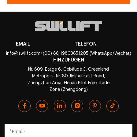
EMAIL
TELEFON
info@swllift.com
+(00) 86-19803851205 (WhatsApp/Wechat)
HINZUFÜGEN
Nr. 609, Etage 6, Gebäude 3, Greenland
Metropolis, Nr. 80 Jinshui East Road,
Zhengzhou Area, Henan Pilot Free Trade
Zone (Zhengdong)