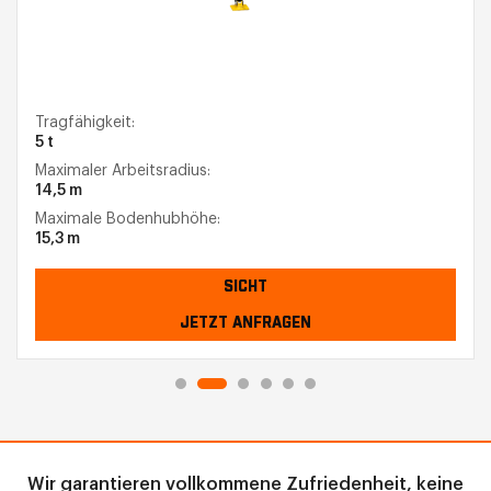
Tragfähigkeit:
5 t
Maximaler Arbeitsradius:
14,5 m
Maximale Bodenhubhöhe:
15,3 m
SICHT
JETZT ANFRAGEN
Wir garantieren vollkommene Zufriedenheit, keine