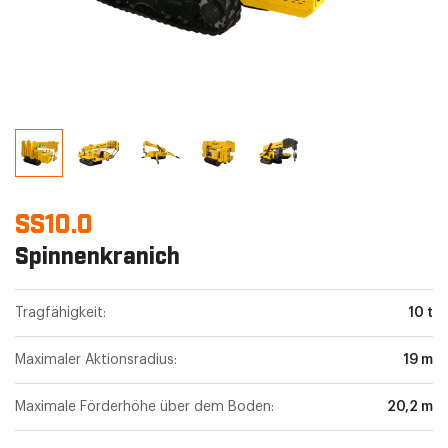
SS10.0
Spinnenkranich
Tragfähigkeit:
10 t
Maximaler Aktionsradius:
19 m
Maximale Förderhöhe über dem Boden:
20,2 m