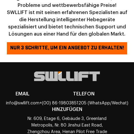
Probleme und wettbewerbsfähige Preise!
SWLLIFT ist mit seinen erfahrenen Spezialisten auf
die Herstellung intelligenter Hebegeräte
spezialisiert und bietet technischen Support und
Lösungen aus einer Hand für den globalen Markt.
NUR 3 SCHRITTE, UM EIN ANGEBOT ZU ERHALTEN!
EMAIL
TELEFON
info@swllift.com
+(00) 86-19803851205 (WhatsApp/Wechat)
HINZUFÜGEN
Nr. 609, Etage 6, Gebäude 3, Greenland
Metropolis, Nr. 80 Jinshui East Road,
Zhengzhou Area, Henan Pilot Free Trade