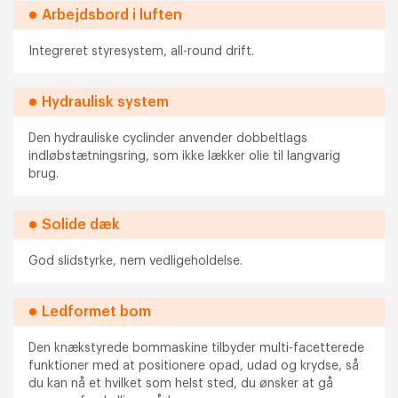
Arbejdsbord i luften
Integreret styresystem, all-round drift.
Hydraulisk system
Den hydrauliske cyclinder anvender dobbeltlags
indløbstætningsring, som ikke lækker olie til langvarig
brug.
Solide dæk
God slidstyrke, nem vedligeholdelse.
Ledformet bom
Den knækstyrede bommaskine tilbyder multi-facetterede
funktioner med at positionere opad, udad og krydse, så
du kan nå et hvilket som helst sted, du ønsker at gå