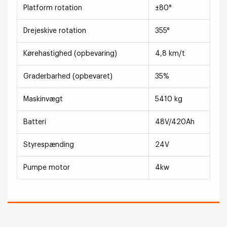
Platform rotation
±80°
Drejeskive rotation
355°
Kørehastighed (opbevaring)
4,8 km/t
Graderbarhed (opbevaret)
35%
Maskinvægt
5410 kg
Batteri
48V/420Ah
Styrespænding
24V
Pumpe motor
4kw