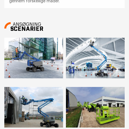
gennem forskellige måder.
ANSØGNING
SCENARIER