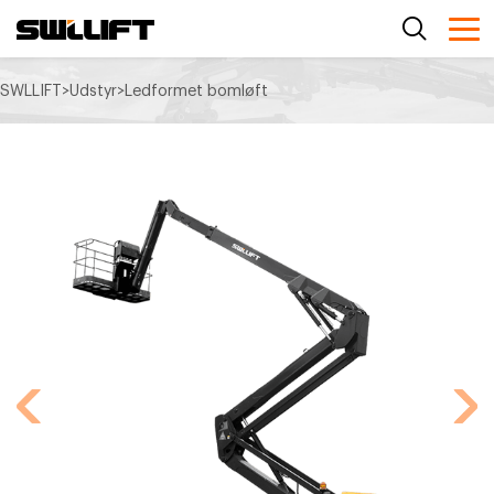
SWLLIFT
>
Udstyr
>
Ledformet bomløft