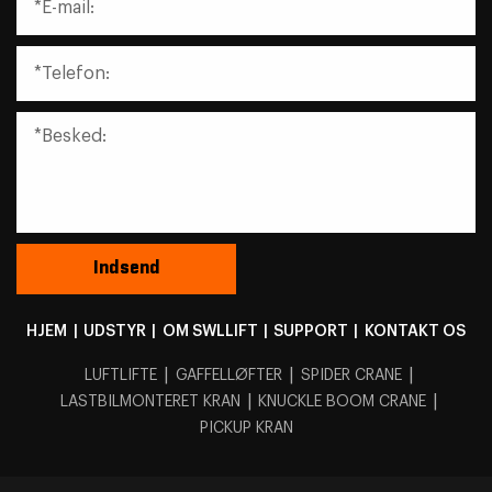
HJEM
|
UDSTYR
|
OM SWLLIFT
|
SUPPORT
|
KONTAKT OS
|
|
|
LUFTLIFTE
GAFFELLØFTER
SPIDER CRANE
|
|
LASTBILMONTERET KRAN
KNUCKLE BOOM CRANE
PICKUP KRAN