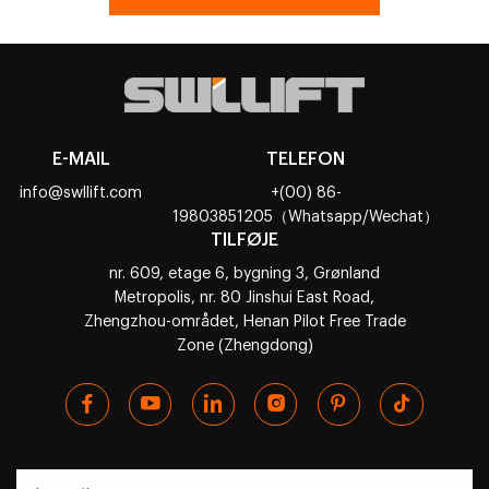
E-MAIL
TELEFON
info@swllift.com
+(00) 86-
19803851205（Whatsapp/Wechat）
TILFØJE
nr. 609, etage 6, bygning 3, Grønland
Metropolis, nr. 80 Jinshui East Road,
Zhengzhou-området, Henan Pilot Free Trade
Zone (Zhengdong)