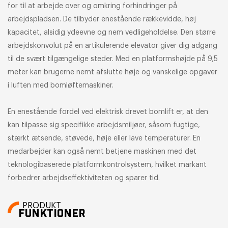
for til at arbejde over og omkring forhindringer på
arbejdspladsen. De tilbyder enestående rækkevidde, høj
kapacitet, alsidig ydeevne og nem vedligeholdelse. Den større
arbejdskonvolut på en artikulerende elevator giver dig adgang
til de svært tilgængelige steder. Med en platformshøjde på 9,5
meter kan brugerne nemt afslutte høje og vanskelige opgaver
i luften med bomløftemaskiner.
En enestående fordel ved elektrisk drevet bomlift er, at den
kan tilpasse sig specifikke arbejdsmiljøer, såsom fugtige,
stærkt ætsende, støvede, høje eller lave temperaturer. En
medarbejder kan også nemt betjene maskinen med det
teknologibaserede platformkontrolsystem, hvilket markant
forbedrer arbejdseffektiviteten og sparer tid.
PRODUKT
FUNKTIONER