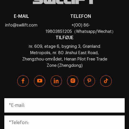
E-MAIL
TELEFON
info@swllift.com
+(00) 86-
19803851205（Whatsapp/Wechat）
TILFØJE
nr. 609, etage 6, bygning 3, Grønland
Metropolis, nr. 80 Jinshui East Road,
Zhengzhou-området, Henan Pilot Free Trade
Zone (Zhengdong)