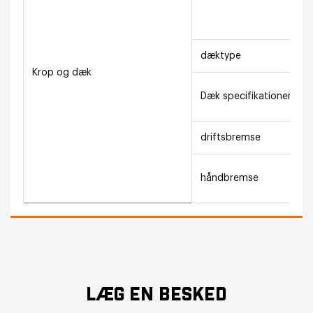
dæktype
Krop og dæk
Dæk specifikationer
driftsbremse
håndbremse
LÆG EN BESKED