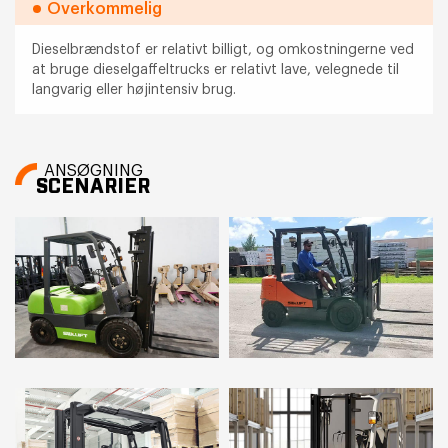
Overkommelig
Dieselbrændstof er relativt billigt, og omkostningerne ved
at bruge dieselgaffeltrucks er relativt lave, velegnede til
langvarig eller højintensiv brug.
ANSØGNING
SCENARIER