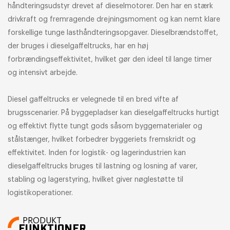
håndteringsudstyr drevet af dieselmotorer. Den har en stærk
drivkraft og fremragende drejningsmoment og kan nemt klare
forskellige tunge lasthåndteringsopgaver. Dieselbrændstoffet,
der bruges i dieselgaffeltrucks, har en høj
forbrændingseffektivitet, hvilket gør den ideel til lange timer
og intensivt arbejde.
Diesel gaffeltrucks er velegnede til en bred vifte af
brugsscenarier. På byggepladser kan dieselgaffeltrucks hurtigt
og effektivt flytte tungt gods såsom byggematerialer og
stålstænger, hvilket forbedrer byggeriets fremskridt og
effektivitet. Inden for logistik- og lagerindustrien kan
dieselgaffeltrucks bruges til lastning og losning af varer,
stabling og lagerstyring, hvilket giver nøglestøtte til
logistikoperationer.
PRODUKT
FUNKTIONER