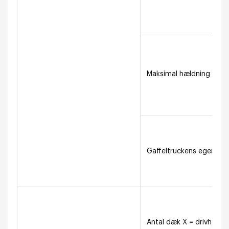
Maksimal hældning (uden
Gaffeltruckens egenvægt
Antal dæk X = drivhjul (