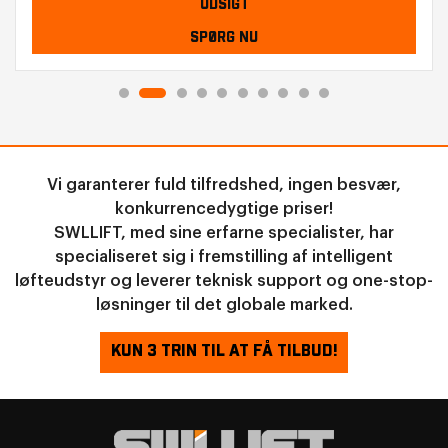
UDSIGT
SPØRG NU
Vi garanterer fuld tilfredshed, ingen besvær,
konkurrencedygtige priser!
SWLLIFT, med sine erfarne specialister, har
specialiseret sig i fremstilling af intelligent
løfteudstyr og leverer teknisk support og one-stop-
løsninger til det globale marked.
KUN 3 TRIN TIL AT FÅ TILBUD!