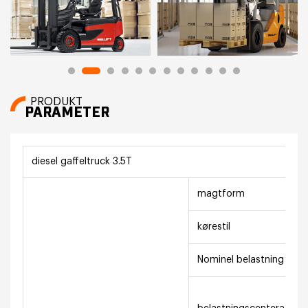
PRODUKT
PARAMETER
diesel gaffeltruck 3.5T
magtform
kørestil
Nominel belastning (kg)