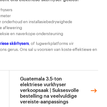
rhysers
 meter
vir onderhoud en installasiebedrywighede
e aflewering
leksie en naverkope-ondersteuning
riese skêrhysers
, of lugwerkplatforms vir
 ons gerus. Ons sal u voorsien van koste-effektiewe en
Guatemala 3.5-ton
elektriese vurkhyser
verkoopsaak | Suksesvolle
bestelling na veelvuldige
vereiste-aanpassings