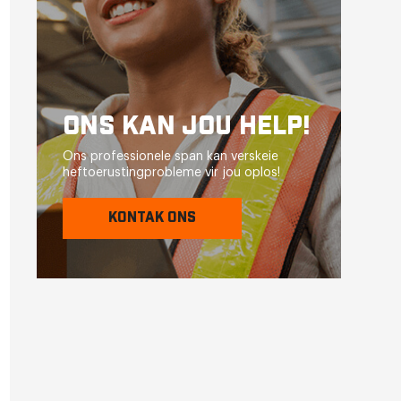
ONS KAN JOU HELP!
Ons professionele span kan verskeie
heftoerustingprobleme vir jou oplos!
KONTAK ONS