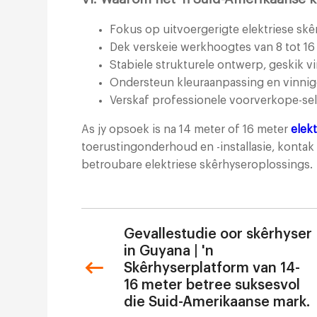
Fokus op uitvoergerigte elektriese skê
Dek verskeie werkhoogtes van 8 tot 16
Stabiele strukturele ontwerp, geskik 
Ondersteun kleuraanpassing en vinnig
Verskaf professionele voorverkope-se
As jy opsoek is na 14 meter of 16 meter
elekt
toerustingonderhoud en -installasie, kontak
betroubare elektriese skêrhyseroplossings.
Gevallestudie oor skêrhyser
in Guyana | 'n
Skêrhyserplatform van 14-
16 meter betree suksesvol
die Suid-Amerikaanse mark.