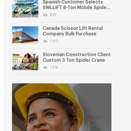
Spanish Customer Selects
SWLLIFT 8-Ton Mobile Spider
Crane
935
Canada Scissor Lift Rental
Company Bulk Purchase
1 107
Slovenian Construction Client
Custom 3 Ton Spider Crane
1 374