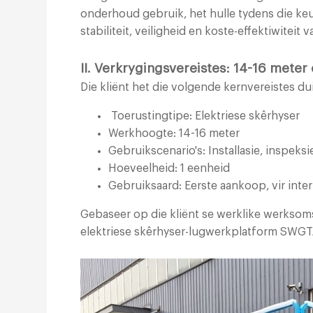
onderhoud gebruik, het hulle tydens die k
stabiliteit, veiligheid en koste-effektiwiteit 
II. Verkrygingsvereistes: 14-16 meter
Die kliënt het die volgende kernvereistes dui
Toerustingtipe: Elektriese skêrhyser
Werkhoogte: 14-16 meter
Gebruikscenario's: Installasie, inspeks
Hoeveelheid: 1 eenheid
Gebruiksaard: Eerste aankoop, vir in
Gebaseer op die kliënt se werklike werksom
elektriese skêrhyser-lugwerkplatform SWGT