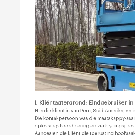
I. Kliëntagtergrond: Eindgebruiker i
Hierdie kliënt is van Peru, Suid-Amerika, en i
Die kontakpersoon was die maatskappy-assis
oplossingskoördinering en verkrygingspros
Aangesien die kliënt die toerusting hoofsaakl